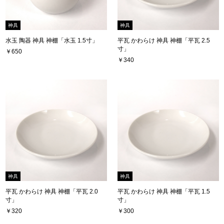
神具
神具
水玉 陶器 神具 神棚「水玉 1.5寸」
平瓦 かわらけ 神具 神棚「平瓦 2.5
寸」
￥650
￥340
神具
神具
平瓦 かわらけ 神具 神棚「平瓦 2.0
平瓦 かわらけ 神具 神棚「平瓦 1.5
寸」
寸」
￥320
￥300