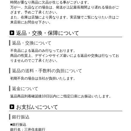
時間が重なり商品に欠品が生じる事がございます。
万が一、欠品などの場合は、発送が上記最長期間より遅れる場合がご
ざます。予めご了承ください。
また、在庫は店舗により異なります。実店舗でご覧になりたい方はご
来店前にお問合せ下さい。
返品・交換・保障について
返品・交換について
不良品による返品のみ行なっております。
商品の性質上、デザインやサイズ違いによる返品や交換は行なってお
りませんのでご了承ください。
返品の送料・手数料の負担について
初期不良の場合は当社が負担いたします。
返金について
返品商品到着確認後10日以内にご指定口座にお振込いたします。
お支払いについて
銀行振込
■銀行振込
銀行名：三井住友銀行