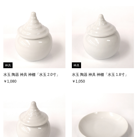
神具
神具
水玉 陶器 神具 神棚「水玉 2.0寸」
水玉 陶器 神具 神棚「水玉 1.8寸」
￥1,080
￥1,050