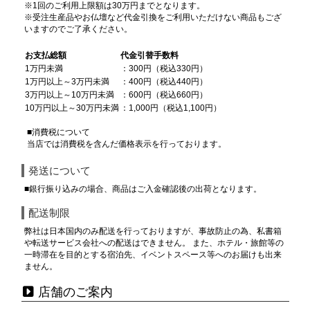
※1回のご利用上限額は30万円までとなります。
※受注生産品やお仏壇など代金引換をご利用いただけない商品もござ
いますのでご了承ください。
お支払総額
代金引替手数料
1万円未満
：300円（税込330円）
1万円以上～3万円未満
：400円（税込440円）
3万円以上～10万円未満
：600円（税込660円）
10万円以上～30万円未満
：1,000円（税込1,100円）
■消費税について
当店では消費税を含んだ価格表示を行っております。
発送について
■銀行振り込みの場合、商品はご入金確認後の出荷となります。
配送制限
弊社は日本国内のみ配送を行っておりますが、事故防止の為、私書箱
や転送サービス会社への配送はできません。 また、ホテル・旅館等の
一時滞在を目的とする宿泊先、イベントスペース等へのお届けも出来
ません。
店舗のご案内