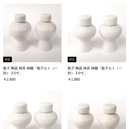
神具
神具
瓶子 陶器 神具 神棚「瓶子セト（一
瓶子 陶器 神具 神棚「瓶子セト（一
対） 3.5寸」
対） 3.0寸」
￥2,400
￥1,980