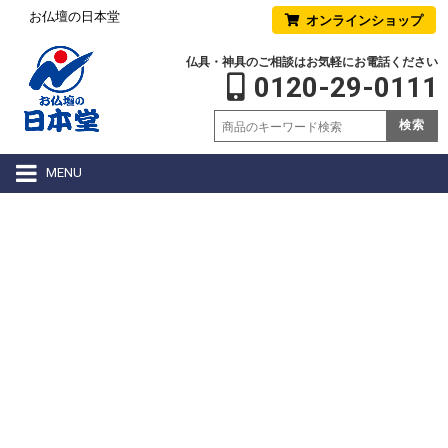
お仏壇の日本堂
オンラインショップ
仏具・神具のご相談はお気軽にお電話ください
0120-29-0111
検索
MENU
日本堂は仏事コー
ディネーターのい
るお店です