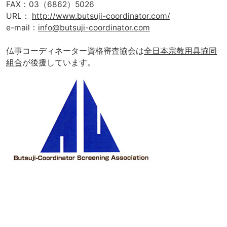
FAX：03（6862）5026
URL：
http://www.butsuji-coordinator.com/
e-mail：
info@butsuji-coordinator.com
仏事コーディネーター資格審査協会は
全日本宗教用具協同
組合
が後援しています。