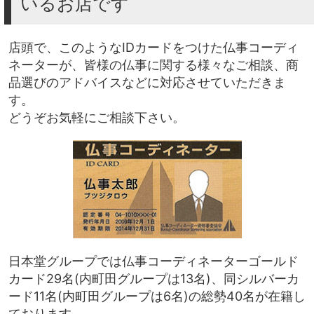
いるお店です
店頭で、このようなIDカードをつけた仏事コーディ
ネーターが、皆様の仏事に関する様々なご相談、商
品選びのアドバイスなどに対応させていただきま
す。
どうぞお気軽にご相談下さい。
日本堂グループでは仏事コーディネーターゴールド
カード29名(内町田グループは13名)、同シルバーカ
ード11名(内町田グループは6名)の総勢40名が在籍し
ております。