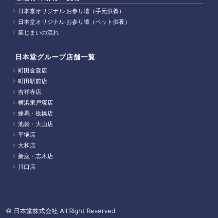
日本堂オリジナル お参り壇（手元供養）
日本堂オリジナル お参り壇（ペット供養）
墓じまいの流れ
日本堂グループ店舗一覧
町田金森店
町田駅前店
吉祥寺店
横浜東戸塚店
練馬・板橋店
池袋・大山店
平塚店
大和店
新座・志木店
川口店
© 日本堂株式会社 All Right Reserved.