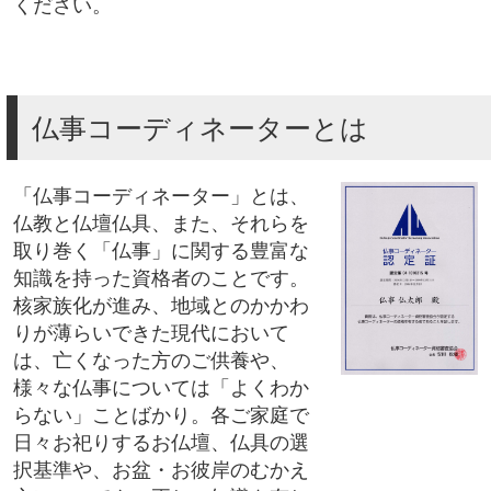
ください。
仏事コーディネーターとは
「仏事コーディネーター」とは、
仏教と仏壇仏具、また、それらを
取り巻く「仏事」に関する豊富な
知識を持った資格者のことです。
核家族化が進み、地域とのかかわ
りが薄らいできた現代において
は、亡くなった方のご供養や、
様々な仏事については「よくわか
らない」ことばかり。各ご家庭で
日々お祀りするお仏壇、仏具の選
択基準や、お盆・お彼岸のむかえ