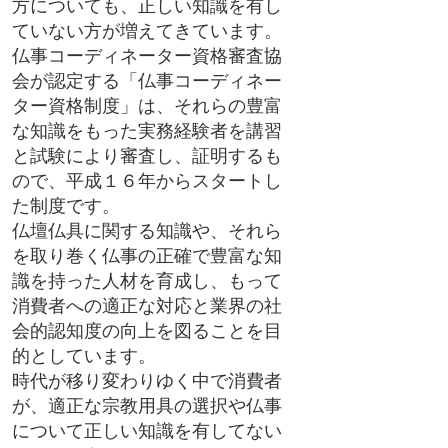
方についても、正しい知識を有し
ていない方が増えてきています。
仏事コーディネーター資格審査協
会が認定する「仏事コーディネー
ター資格制度」は、それらの豊富
な知識をもった実務経験者を講習
と試験により審査し、証明するも
ので、平成１６年からスタートし
た制度です。
仏壇仏具に関する知識や、それら
を取り巻く仏事の正確で豊富な知
識を持った人材を育成し、もって
消費者への適正な対応と業界の社
会的認知度の向上を図ることを目
的としています。
時代が移り変わりゆく中で消費者
が、適正な宗教用具の選択や仏事
について正しい知識を有してない