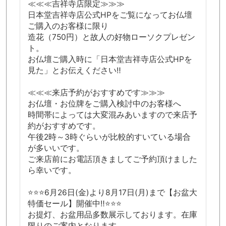
≪≪≪吉祥寺店限定≫≫≫
日本堂吉祥寺店公式HPをご覧になってお仏壇
ご購入のお客様に限り
造花（750円）と故人の好物ローソクプレゼン
ト。
お仏壇ご購入時に「日本堂吉祥寺店公式HPを
見た」とお伝えください‼
≪≪≪来店予約がおすすめです≫≫≫
お仏壇・お位牌をご購入検討中のお客様へ
時間帯によっては大変混みあいますので来店予
約がおすすめです。
午後2時～3時ぐらいが比較的すいている場合
が多いいです。
ご来店前にお電話頂きましてご予約頂けました
ら幸いです。
⭐⭐⭐6月26日(金)より8月17日(月)まで【お盆大
特価セール】開催中‼⭐⭐⭐
お提灯、お盆用品多数展示しております。在庫
限りのご案内となります。