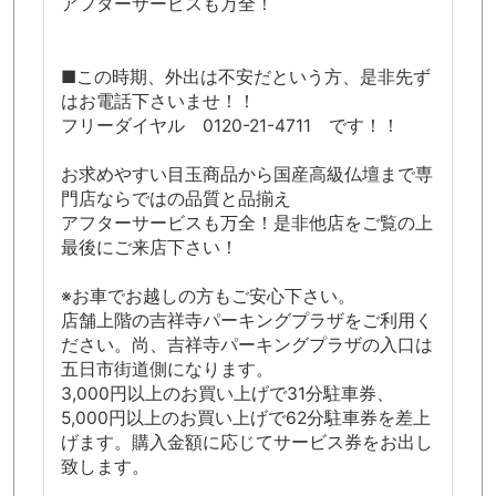
アフターサービスも万全！
■この時期、外出は不安だという方、是非先ず
はお電話下さいませ！！
フリーダイヤル 0120-21-4711 です！！
お求めやすい目玉商品から国産高級仏壇まで専
門店ならではの品質と品揃え
アフターサービスも万全！是非他店をご覧の上
最後にご来店下さい！
※お車でお越しの方もご安心下さい。
店舗上階の吉祥寺パーキングプラザをご利用く
ださい。尚、吉祥寺パーキングプラザの入口は
五日市街道側になります。
3,000円以上のお買い上げで31分駐車券、
5,000円以上のお買い上げで62分駐車券を差上
げます。購入金額に応じてサービス券をお出し
致します。