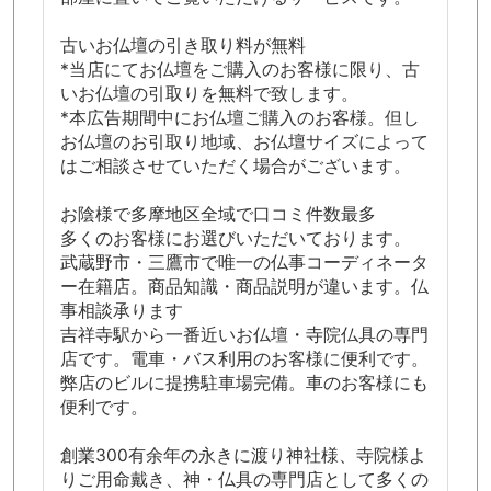
古いお仏壇の引き取り料が無料
*当店にてお仏壇をご購入のお客様に限り、古
いお仏壇の引取りを無料で致します。
*本広告期間中にお仏壇ご購入のお客様。但し
お仏壇のお引取り地域、お仏壇サイズによって
はご相談させていただく場合がございます。
お陰様で多摩地区全域で口コミ件数最多
多くのお客様にお選びいただいております。
武蔵野市・三鷹市で唯一の仏事コーディネータ
ー在籍店。商品知識・商品説明が違います。仏
事相談承ります
吉祥寺駅から一番近いお仏壇・寺院仏具の専門
店です。電車・バス利用のお客様に便利です。
弊店のビルに提携駐車場完備。車のお客様にも
便利です。
創業300有余年の永きに渡り神社様、寺院様よ
りご用命戴き、神・仏具の専門店として多くの