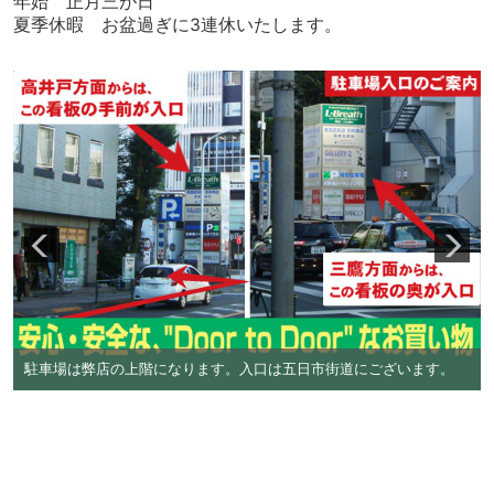
年始 正月三が日
夏季休暇 お盆過ぎに3連休いたします。
駐車場は弊店の上階になります。入口は五日市街道にございます。