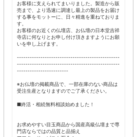
お客様に支えられてまいりました。製造から販
売まで、より迅速に調達し最上の製品をお届け
する事をモットーに、日々精進を重ねておりま
す。
お客様のお近くの仏壇店、お仏壇の日本堂吉祥
寺店に何なりとお申し付け頂きますようにお願
いを申し上げます。
------------------------------------------------
------------------------------------------------
------------------------
※お仏壇の掲載商品で、一部在庫のない商品は
受注生産となりますのでご了承ください。
■終活・相続無料相談始めました！
お求めやすい目玉商品から国産高級仏壇まで専
門店ならではの品質と品揃え