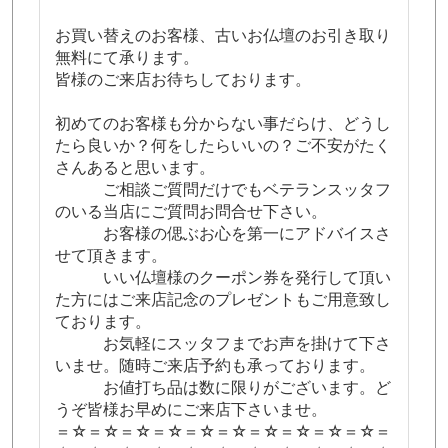
お買い替えのお客様、古いお仏壇のお引き取り
無料にて承ります。
皆様のご来店お待ちしております。
初めてのお客様も分からない事だらけ、どうし
たら良いか？何をしたらいいの？ご不安がたく
さんあると思います。
ご相談ご質問だけでもベテランスッタフ
のいる当店にご質問お問合せ下さい。
お客様の偲ぶお心を第一にアドバイスさ
せて頂きます。
いい仏壇様のクーポン券を発行して頂い
た方にはご来店記念のプレゼントもご用意致し
ております。
お気軽にスッタフまでお声を掛けて下さ
いませ。随時ご来店予約も承っております。
お値打ち品は数に限りがございます。ど
うぞ皆様お早めにご来店下さいませ。
＝☆＝☆＝☆＝☆＝☆＝☆＝☆＝☆＝☆＝☆＝