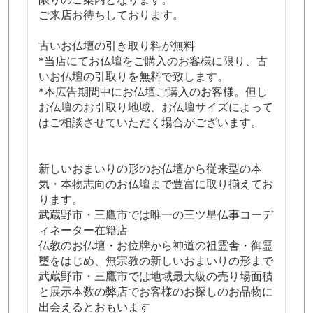
ご来店お待ちしております。
古いお仏壇の引き取り料が無料
*当店にてお仏壇をご購入のお客様に限り、古
いお仏壇の引取りを無料で致します。
*本広告期間中にお仏壇ご購入のお客様。但し
お仏壇のお引取り地域、お仏壇サイズによって
はご相談させていただく場合がございます。
新しいおまいりの形のお仏壇から従来型の本
気・本物志向のお仏壇まで豊富に取り揃えてお
ります。
武蔵野市・三鷹市では唯一の三ツ星仏事コーデ
ィネーター在籍店
仏教のお仏壇・お位牌から神道の祖霊舎・御霊
璽をはじめ、無宗教の新しいおまいりの形まで
武蔵野市・三鷹市では地域最大級の売り場面積
と展示本数の弊店でお客様のお探しのお品物に
出会えるとおもいます