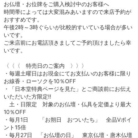
お仏壇・お位牌をご購入検討中のお客様へ
時間帯によっては大変混みあいますので来店予約が
おすすめです。
午後2時～3時ぐらいが比較的すいている場合が多い
いです。
ご来店前にお電話頂きましてご予約頂けましたら幸
いです。
〈〈〈 特売日のご案内 〉〉〉
・毎週土曜日はお現金にてお支払いのお客様に限り
お線香・ローソクを10％OFF
・「日本堂特典ページを見た」とご商談前にお伝え
いただいた方限定‼
土・日限定 対象のお仏壇・仏具を定価より最大
10％OFF
・毎月1日 「お朔日 おついたち」 全品Vポイ
ント15倍
・毎月27日 「お仏壇の日」 東京仏壇・唐木仏壇