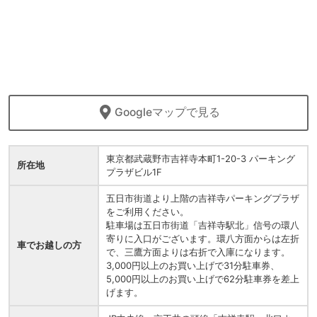
Googleマップで見る
東京都武蔵野市吉祥寺本町1-20-3 パーキング
所在地
プラザビル1F
五日市街道より上階の吉祥寺パーキングプラザ
をご利用ください。
駐車場は五日市街道「吉祥寺駅北」信号の環八
寄りに入口がございます。環八方面からは左折
車でお越しの方
で、三鷹方面よりは右折で入庫になります。
3,000円以上のお買い上げで31分駐車券、
5,000円以上のお買い上げで62分駐車券を差上
げます。