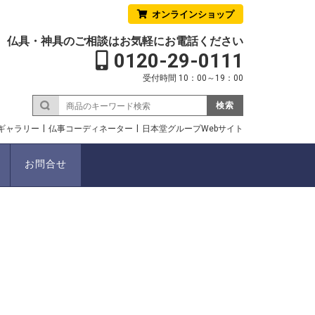
オンラインショップ
仏具・神具のご相談はお気軽にお電話ください
0120-29-0111
受付時間 10：00～19：00
検索
ギャラリー
仏事コーディネーター
日本堂グループWebサイト
お問合せ