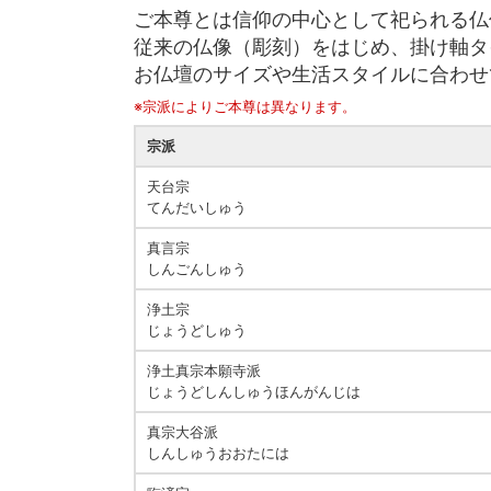
ご本尊とは信仰の中心として祀られる仏
従来の仏像（彫刻）をはじめ、掛け軸タ
お仏壇のサイズや生活スタイルに合わせ
※宗派によりご本尊は異なります。
宗派
天台宗
てんだいしゅう
真言宗
しんごんしゅう
浄土宗
じょうどしゅう
浄土真宗本願寺派
じょうどしんしゅうほんがんじは
真宗大谷派
しんしゅうおおたには