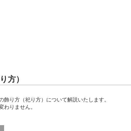
敬う心で安らぎの毎日を
り方）
の飾り方（祀り方）について解説いたします。
変わりません。