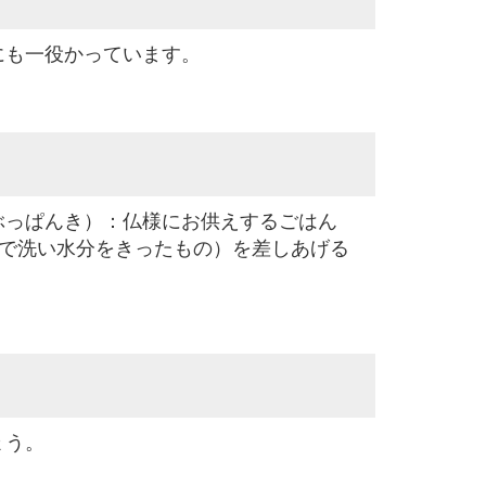
にも一役かっています。
ぶっぱんき）：仏様にお供えするごはん
水で洗い水分をきったもの）を差しあげる
ょう。