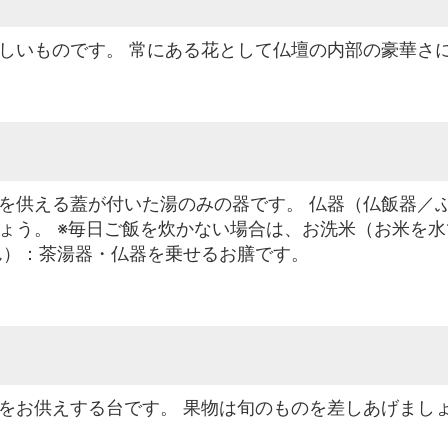
しいものです。 常にある花として仏壇の内部の豪華さ
を供える蓋が付いた湯のみの器です。 仏器（仏飯器／
ょう。 ※毎日ご飯を炊かない場合は、お洗米（お米を
ん）：茶湯器・仏器を乗せるお膳です。
をお供えする台です。 果物は旬のものを差しあげまし