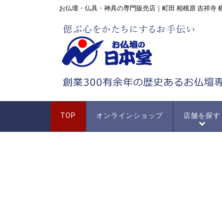
お仏壇・仏具・神具の専門販売店｜町田 相模原 吉祥寺 
TOP
オンラインショップ
店舗を探す