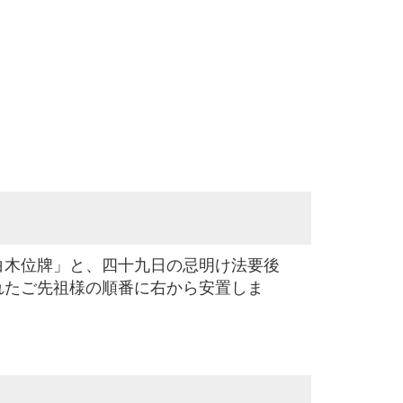
白木位牌」と、四十九日の忌明け法要後
れたご先祖様の順番に右から安置しま