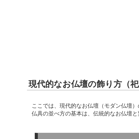
ご先祖様を
現代的なお仏壇の飾り方（祀
ここでは、現代的なお仏壇（モダン仏壇）
仏具の並べ方の基本は、伝統的なお仏壇と