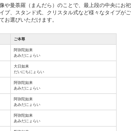
像や曼荼羅（まんだら）のことで、最上段の中央にお祀
イプ、スタンド式、クリスタル式など様々なタイプがご
てお選びいただけます。
ご本尊
阿弥陀如来
あみだにょらい
大日如来
だいにちにょらい
阿弥陀如来
あみだにょらい
阿弥陀如来
あみだにょらい
阿弥陀如来
あみだにょらい