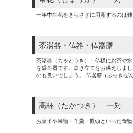
一年中生花をきらさずに用意するのは難
茶湯器・仏器・仏器膳
茶湯器（ちゃとうき）：仏様にお茶や水
を盛る器です。炊き立てをお供えしまし
のも良いでしょう。 仏器膳（ぶっきぜ
高杯（たかつき） 一対
お菓子や果物・羊羹・饅頭といった食物