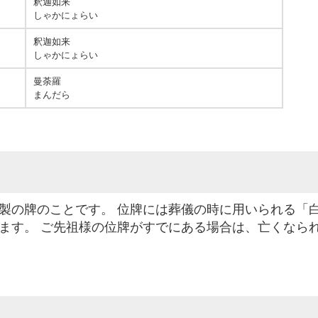
釈迦如来
しゃかにょらい
釈迦如来
しゃかにょらい
曼荼羅
まんだら
製の牌のことです。 位牌には葬儀の時に用いられる「
ます。 ご先祖様の位牌がすでにある場合は、亡くなら