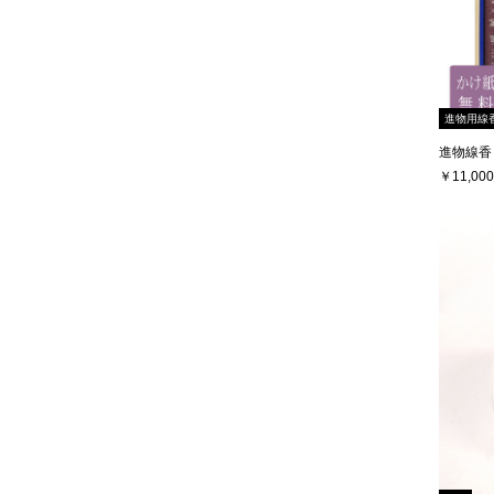
進物用線
進物線香
￥11,000