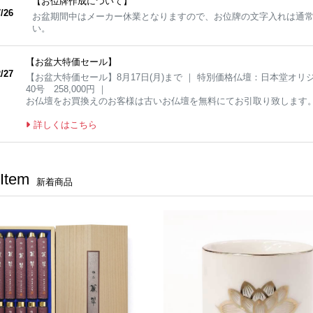
【お位牌作成について】
/26
お盆期間中はメーカー休業となりますので、お位牌の文字入れは通
い。
【お盆大特価セール】
/27
【お盆大特価セール】8月17日(月)まで ｜ 特別価格仏壇：日本堂オリジナルS
40号 258,000円 ｜
お仏壇をお買換えのお客様は古いお仏壇を無料にてお引取り致します
詳しくはこちら
Item
新着商品