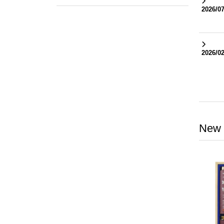
2026/07
2026/02
New 