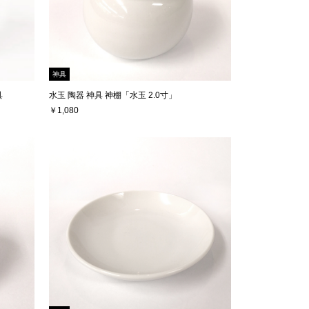
神具
具
水玉 陶器 神具 神棚「水玉 2.0寸」
￥1,080