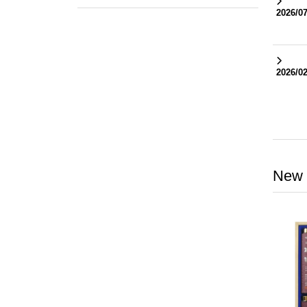
2026/07
2026/02
New 