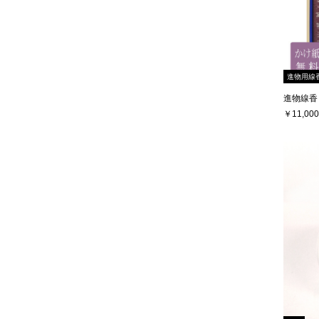
進物用線
進物線香
￥11,000