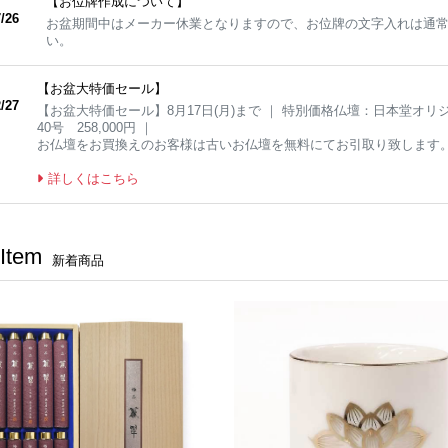
【お位牌作成について】
/26
お盆期間中はメーカー休業となりますので、お位牌の文字入れは通
い。
【お盆大特価セール】
/27
【お盆大特価セール】8月17日(月)まで ｜ 特別価格仏壇：日本堂オリジナルS
40号 258,000円 ｜
お仏壇をお買換えのお客様は古いお仏壇を無料にてお引取り致します
詳しくはこちら
Item
新着商品