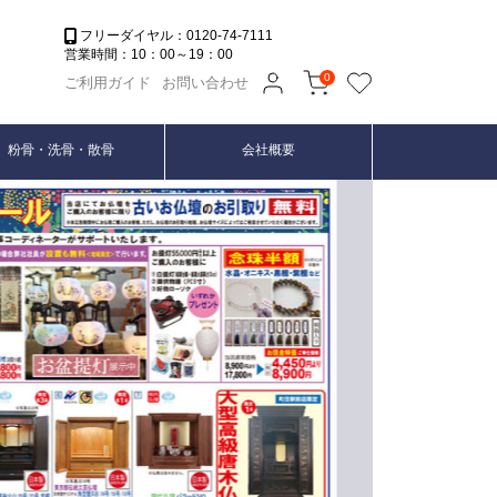
フリーダイヤル：0120-74-7111
営業時間：10：00～19：00
0
ご利用ガイド
お問い合わせ
粉骨・洗骨・散骨
会社概要