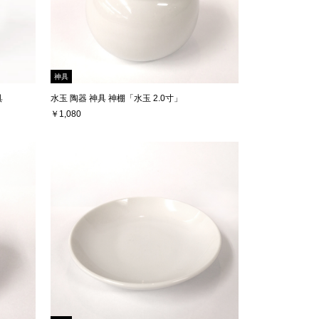
神具
具
水玉 陶器 神具 神棚「水玉 2.0寸」
￥1,080