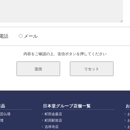
お電話
メール
内容をご確認の上、送信ボタンを押してください
商品
日本堂グループ店舗一覧
お
芸仏壇
町田金森店
壇
町田駅前店
吉祥寺店