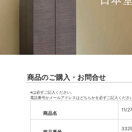
商品のご購入・お問合せ
※
は必ずご記入ください。
電話番号かメールアドレスはどちらかを必ずご記入くださ
11
商品名
332