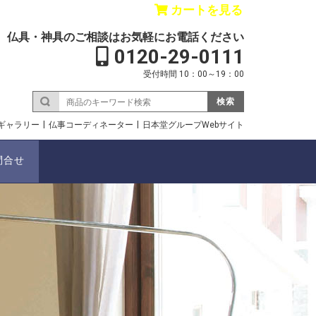
カートを見る
仏具・神具のご相談はお気軽にお電話ください
0120-29-0111
受付時間 10：00～19：00
検索
ギャラリー
仏事コーディネーター
日本堂グループWebサイト
問合せ