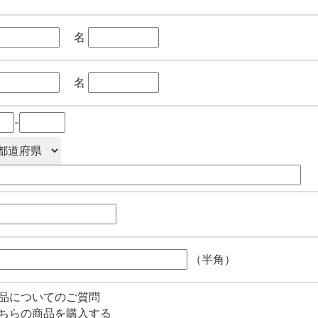
名
名
-
（半角）
品についてのご質問
ちらの商品を購入する