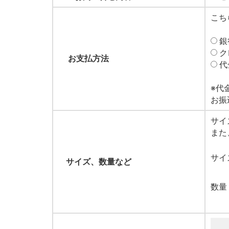
こち
銀
ク
お支払方法
代
※代
お振
サイ
また
サイ
サイズ、数量など
数量