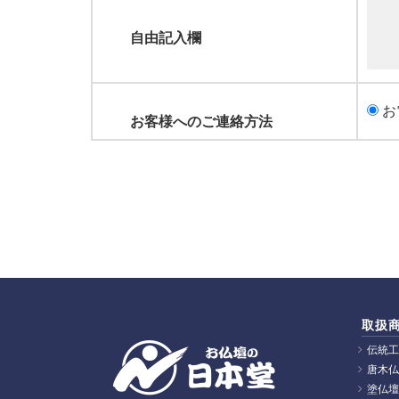
自由記入欄
お客様へのご連絡方法
取扱
伝統工
唐木仏
塗仏壇