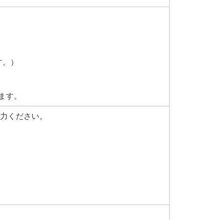
す。）
ます。
入力ください。