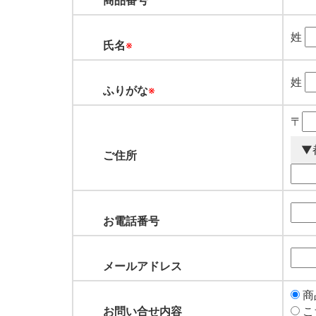
商品番号
姓
氏名
※
姓
ふりがな
※
〒
ご住所
お電話番号
メールアドレス
商
お問い合せ内容
こ