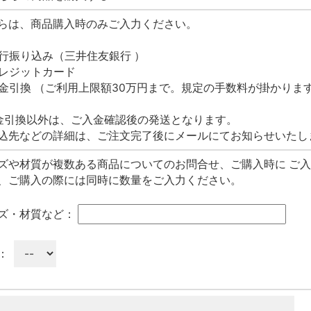
らは、商品購入時のみご入力ください。
行振り込み（三井住友銀行 ）
レジットカード
金引換 （ご利用上限額30万円まで。規定の手数料が掛かりま
金引換以外は、ご入金確認後の発送となります。
込先などの詳細は、ご注文完了後にメールにてお知らせいたし
ズや材質が複数ある商品についてのお問合せ、ご購入時に ご
、ご購入の際には同時に数量をご入力ください。
ズ・材質など：
：