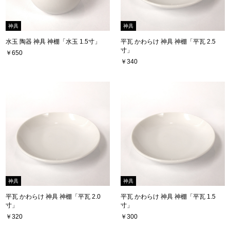
神具
神具
水玉 陶器 神具 神棚「水玉 1.5寸」
平瓦 かわらけ 神具 神棚「平瓦 2.5
寸」
￥650
￥340
神具
神具
平瓦 かわらけ 神具 神棚「平瓦 2.0
平瓦 かわらけ 神具 神棚「平瓦 1.5
寸」
寸」
￥320
￥300