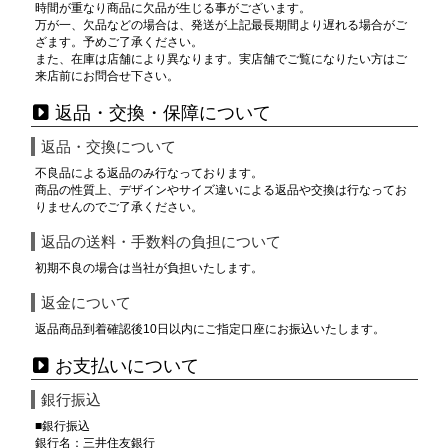
時間が重なり商品に欠品が生じる事がございます。
万が一、欠品などの場合は、発送が上記最長期間より遅れる場合がご
ざます。予めご了承ください。
また、在庫は店舗により異なります。実店舗でご覧になりたい方はご
来店前にお問合せ下さい。
返品・交換・保障について
返品・交換について
不良品による返品のみ行なっております。
商品の性質上、デザインやサイズ違いによる返品や交換は行なってお
りませんのでご了承ください。
返品の送料・手数料の負担について
初期不良の場合は当社が負担いたします。
返金について
返品商品到着確認後10日以内にご指定口座にお振込いたします。
お支払いについて
銀行振込
■銀行振込
銀行名：三井住友銀行