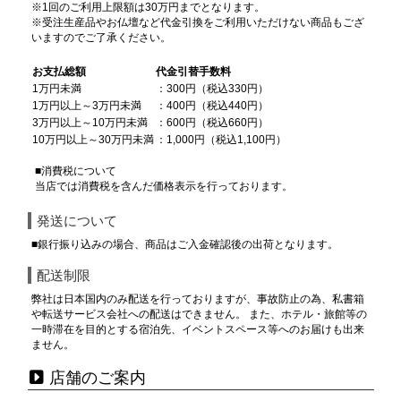
※1回のご利用上限額は30万円までとなります。
※受注生産品やお仏壇など代金引換をご利用いただけない商品もござ
いますのでご了承ください。
お支払総額
代金引替手数料
1万円未満
：300円（税込330円）
1万円以上～3万円未満
：400円（税込440円）
3万円以上～10万円未満
：600円（税込660円）
10万円以上～30万円未満
：1,000円（税込1,100円）
■消費税について
当店では消費税を含んだ価格表示を行っております。
発送について
■銀行振り込みの場合、商品はご入金確認後の出荷となります。
配送制限
弊社は日本国内のみ配送を行っておりますが、事故防止の為、私書箱
や転送サービス会社への配送はできません。 また、ホテル・旅館等の
一時滞在を目的とする宿泊先、イベントスペース等へのお届けも出来
ません。
店舗のご案内