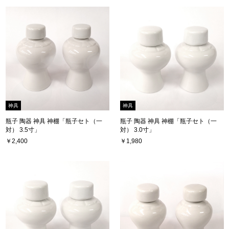
神具
神具
瓶子 陶器 神具 神棚「瓶子セト（一
瓶子 陶器 神具 神棚「瓶子セト（一
対） 3.5寸」
対） 3.0寸」
￥2,400
￥1,980